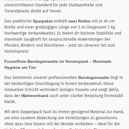
unverzichtbaren Standard für jede Stallapotheke und
Tierarztpraxis direkt auf Vorrat.
Das praktische
Sparpaket
enthält
zwei Rollen
mit je 40 cm
Breite und einer großzügigen Länge von 5 m (insgesamt 2 kg
hochwertige Verbandwatte). Es bietet dir höchste Stabilität und
maximale Saugkraft für anspruchsvolle Anwendungen bei
Pferden, Rindern und Kleintieren – jetzt im cleveren Set zum
Vorteilspreis!
Fusselfreie Bandagierwatte im Vorratspack – Maximale
Hygiene am Tier
Das Geheimnis unserer professionellen
Bandagierwatte
liegt in
der beidseitigen Einschlagung in feinen Verbandmull. Diese
innovative Schicht verhindert lästiges Fusseln und sorgt dafür,
dass der
Watteverband
auch unter starker Belastung formstabil
bleibt.
Mit dem Doppelpack hast du immer genügend Material zur Hand,
um eine saubere Abdeckung von Verletzungen zu garantieren,
ohne dass lose Fasern mit der Wunde verkleben – ideal für die