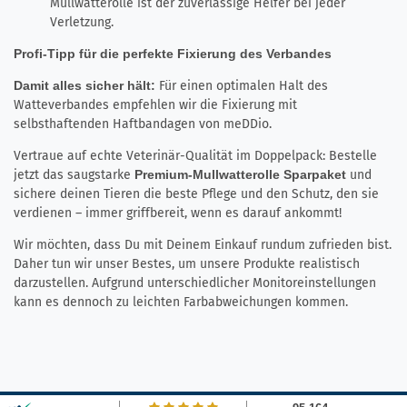
Mullwatterolle ist der zuverlässige Helfer bei jeder
Verletzung.
Profi-Tipp für die perfekte Fixierung des Verbandes
Damit alles sicher hält:
Für einen optimalen Halt des
Watteverbandes empfehlen wir die Fixierung mit
selbsthaftenden Haftbandagen von meDDio.
Vertraue auf echte Veterinär-Qualität im Doppelpack: Bestelle
jetzt das saugstarke
Premium-Mullwatterolle Sparpaket
und
sichere deinen Tieren die beste Pflege und den Schutz, den sie
verdienen – immer griffbereit, wenn es darauf ankommt!
Wir möchten, dass Du mit Deinem Einkauf rundum zufrieden bist.
Daher tun wir unser Bestes, um unsere Produkte realistisch
darzustellen. Aufgrund unterschiedlicher Monitoreinstellungen
kann es dennoch zu leichten Farbabweichungen kommen.