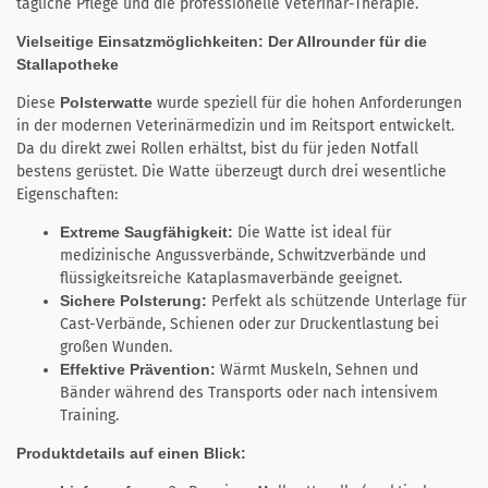
tägliche Pflege und die professionelle Veterinär-Therapie.
Vielseitige Einsatzmöglichkeiten: Der Allrounder für die
Stallapotheke
Diese
Polsterwatte
wurde speziell für die hohen Anforderungen
in der modernen Veterinärmedizin und im Reitsport entwickelt.
Da du direkt zwei Rollen erhältst, bist du für jeden Notfall
bestens gerüstet. Die Watte überzeugt durch drei wesentliche
Eigenschaften:
Extreme Saugfähigkeit:
Die Watte ist ideal für
medizinische Angussverbände, Schwitzverbände und
flüssigkeitsreiche Kataplasmaverbände geeignet.
Sichere Polsterung:
Perfekt als schützende Unterlage für
Cast-Verbände, Schienen oder zur Druckentlastung bei
großen Wunden.
Effektive Prävention:
Wärmt Muskeln, Sehnen und
Bänder während des Transports oder nach intensivem
Training.
Produktdetails auf einen Blick: