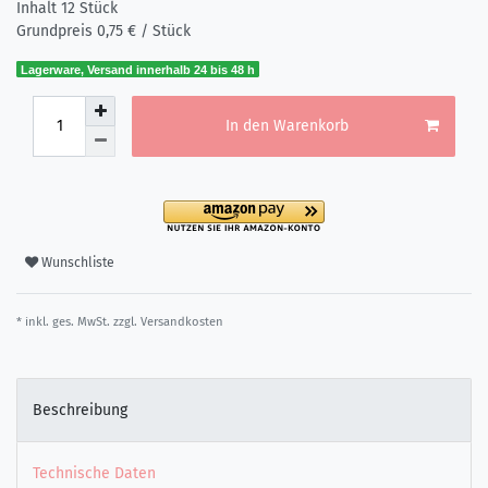
Inhalt
12
Stück
Grundpreis
0,75 € / Stück
Lagerware, Versand innerhalb 24 bis 48 h
In den Warenkorb
Wunschliste
* inkl. ges. MwSt. zzgl.
Versandkosten
Beschreibung
Technische Daten