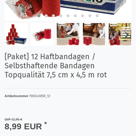
[Paket] 12 Haftbandagen /
Selbsthaftende Bandagen
Topqualität 7,5 cm x 4,5 m rot
Artikelnummer
70034305R_12
UVP 12,95 €
*
8,99 EUR