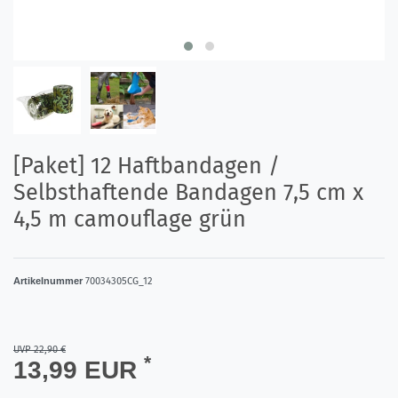
[Paket] 12 Haftbandagen /
Selbsthaftende Bandagen 7,5 cm x
4,5 m camouflage grün
Artikelnummer
70034305CG_12
UVP 22,90 €
*
13,99 EUR