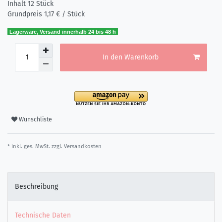
Inhalt
12
Stück
Grundpreis
1,17 € / Stück
Lagerware, Versand innerhalb 24 bis 48 h
In den Warenkorb
Wunschliste
* inkl. ges. MwSt. zzgl.
Versandkosten
Beschreibung
Technische Daten